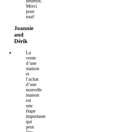
heureux.
Merci
pour
tout!
Joannie
and
Dérik
La
vente
d’une
maison
et
l’achat
d’une
nouvelle
maison
est
une
étape
importante
qui
peut