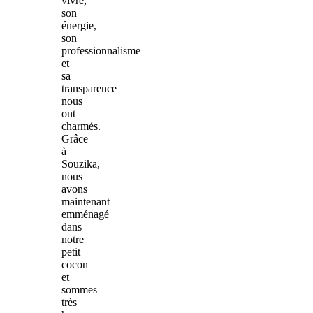
vivre,
son
énergie,
son
professionnalisme
et
sa
transparence
nous
ont
charmés.
Grâce
à
Souzika,
nous
avons
maintenant
emménagé
dans
notre
petit
cocon
et
sommes
très