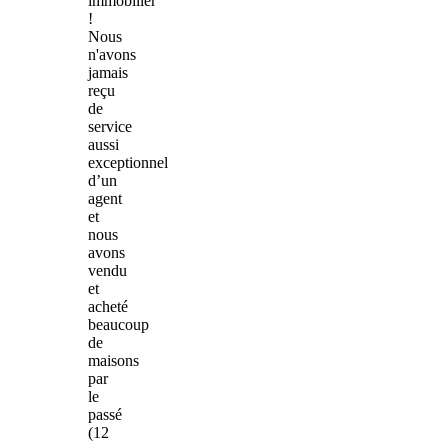
immobilier
!
Nous
n'avons
jamais
reçu
de
service
aussi
exceptionnel
d’un
agent
et
nous
avons
vendu
et
acheté
beaucoup
de
maisons
par
le
passé
(12