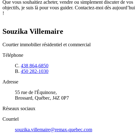
Que vous souhaitiez acheter, vendre ou simplement discuter de vos
objectifs, je suis là pour vous guider. Contactez-moi dès aujourd’hui
!
Souzika Villemaire
Courtier immobilier résidentiel et commercial
Téléphone
C.
438 864-6850
B.
450 282-1030
Adresse
55 rue de l'Équinoxe,
Brossard, Québec, J4Z 0P7
Réseaux sociaux
Courriel
souzika.villemaire@remax-quebec.com