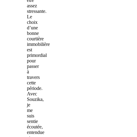
être
assez
stressante.
Le
choix
d’une
bonne
courtière
immobilière
est
primordial
pour
passer
à
travers
cette
période.
Avec
Souzika,
je
me
suis
sentie
écoutée,
entendue