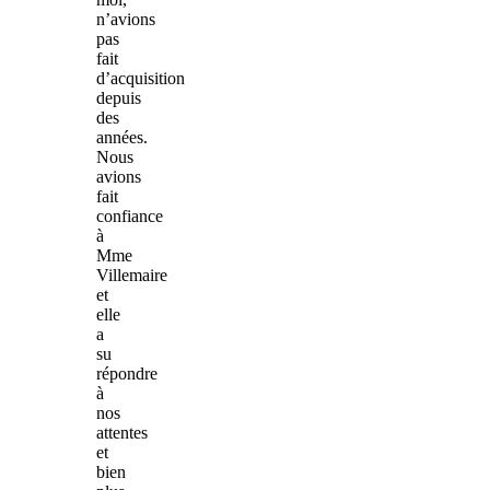
n’avions
pas
fait
d’acquisition
depuis
des
années.
Nous
avions
fait
confiance
à
Mme
Villemaire
et
elle
a
su
répondre
à
nos
attentes
et
bien