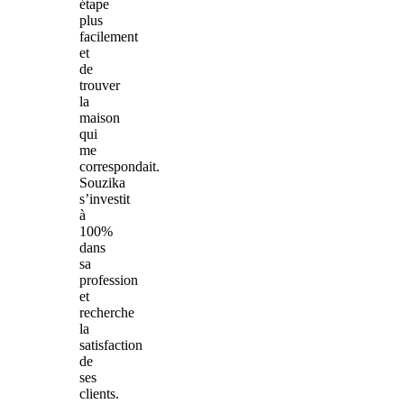
étape
plus
facilement
et
de
trouver
la
maison
qui
me
correspondait.
Souzika
s’investit
à
100%
dans
sa
profession
et
recherche
la
satisfaction
de
ses
clients.