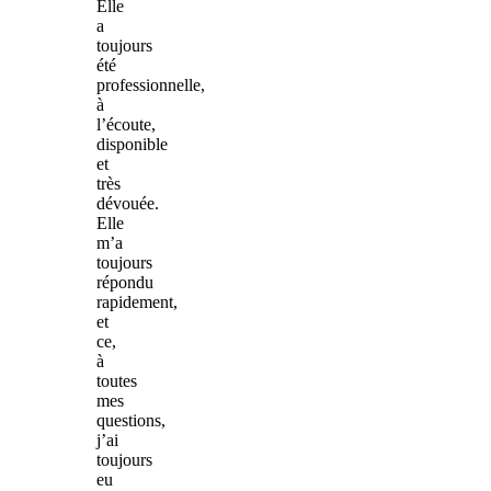
Elle
a
toujours
été
professionnelle,
à
l’écoute,
disponible
et
très
dévouée.
Elle
m’a
toujours
répondu
rapidement,
et
ce,
à
toutes
mes
questions,
j’ai
toujours
eu