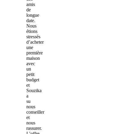
amis
de
longue
date.
Nous
étions
stressés
d’acheter
une
première
maison
avec
un
petit
budget
et
Souzika
a
su
nous
conseiller
et
nous
rassurer.
L’offre