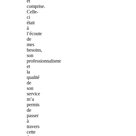
et
comprise.
Celle-
ci
était
à
l’écoute
de
mes
besoins,
son
professionnalisme
et
la
qualité
de
son
service
m’a
permis
de
passer
à
travers
cette