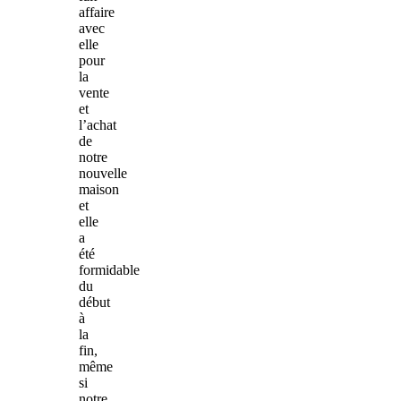
affaire
avec
elle
pour
la
vente
et
l’achat
de
notre
nouvelle
maison
et
elle
a
été
formidable
du
début
à
la
fin,
même
si
notre