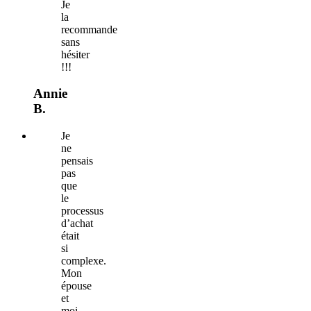
Je
la
recommande
sans
hésiter
!!!
Annie
B.
Je
ne
pensais
pas
que
le
processus
d’achat
était
si
complexe.
Mon
épouse
et
moi,