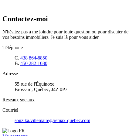
Contactez-moi
N'hésitez pas à me joindre pour toute question ou pour discuter de
vos besoins immobiliers. Je suis là pour vous aider.
Téléphone
C.
438 864-6850
B.
450 282-1030
Adresse
55 rue de l'Équinoxe,
Brossard, Québec, J4Z 0P7
Réseaux sociaux
Courriel
souzika.villemaire@remax-quebec.com