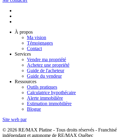
Me contacter
À propos
Ma vision
Témoignages
Contact
Services
Vendre ma propriété
Achetez une propriété
Guide de l'acheteur
Guide du vendeur
Ressources
Outils pratiques
Calculatrice hypothécaire
Alerte immobilière
Estimation immobilière
Blogue
Site web par
© 2026 RE/MAX Platine - Tous droits réservés - Franchisé
indépendant et autonome de RE/MAX Québec