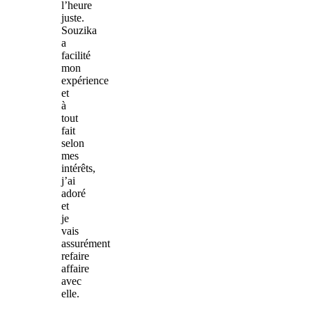
l’heure
juste.
Souzika
a
facilité
mon
expérience
et
à
tout
fait
selon
mes
intérêts,
j’ai
adoré
et
je
vais
assurément
refaire
affaire
avec
elle.