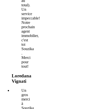
au
total).
Un
service
impeccable!
Notre
prochain
agent
immobilier,
c'est
toi
Souzika
.
Merci
pour
tout!
Loredana
Vignati
Un
gros
merci
à
Souzika