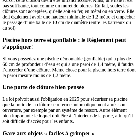
Aussi, cette cloison devra être infranchissable. Ainsi, une haie n’est
pas suffisante, tout comme un muret de pierres. En fait, seules les
clôtures sont acceptées, qu’elle soit en fer, en métal ou en verre. Elle
doit également avoir une hauteur minimale de 1,2 mètre et empêcher
le passage d’une balle de 10 cm de diamètre (entre les barreaux ou
au sol).
Piscine hors terre et gonflable : le Règlement peut
s’appliquer!
Si vous possédez une piscine démontable (gonflable) qui a plus de
60 cm de profondeur d’eau et qui a une paroi de 1,4 mètre, il faudra
l’encercler d’une clôture. Même chose pour la piscine hors terre dont
la paroi mesure moins de 1,2 mètre.
Une porte de clôture bien pensée
La loi prévoit aussi l'obligation en 2025 pour sécuriser sa piscine
que la porte de la clôture se referme automatiquement après son
ouverture, par exemple par un système de ressort. Autre élément
bien important : le loquet doit être à l’intérieur de la porte, afin qu’il
soit difficile d’accès pour les enfants.
Gare aux objets « faciles à grimper »