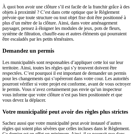
À quoi bon avoir une clôture s’il est facile de la franchir grâce à des
objets à proximité ? C’est dans cette optique que le Règlement
prévoie que toute structure ou tout objet fixe doit être positionné à
plus d’un mètre de la clôture. Ainsi, dans votre aménagement
paysager, pensez à éloigner les modules de jeux, pots de fleurs,
système de filtration, chauffe-eau et autres éléments qui pourraient
être escaladés par les petits téméraires.
Demandez un permis
Les municipalités sont responsables d’appliquer cette loi sur leur
territoire. Ainsi, toutes les règles qui s’y trouvent doivent être
respectées. C’est pourquoi il est important de demander un permis
pour les changements qui s’opéreront dans votre cour. Les autorités
pourront vérifier si votre projet est conforme, avant de vous octroyer
le permis. Vous n’avez certainement pas envie qu’un inspecteur
vous informe que votre clôture n’est pas bien positionnée et que
vous devez la déplacer.
Votre municipalité peut avoir des règles plus strictes
Sachez aussi que votre municipalité peut avoir instauré d’autres
règles qui soient plus sévères que celles incluses dans le Règlement.
Ce dernier est en effet un minimum. Ainsi, il se pourrait que dans