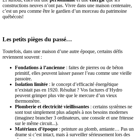
constructions neuves n’ont pas. Vivre dans une maison centenaire,
c’est un peu comme être le gardien d’un morceau du patrimoine
québécois!
Les petits pièges du passé…
Toutefois, dans une maison d’une autre époque, certains défis
reviennent souvent :
Fondations à l’ancienne
: faites de pierres ou de béton
primitif, elles peuvent laisser passer l’eau comme une vieille
passoire.
Isolation limitée
: le concept d’efficacité énergétique
n’existait pas en 1920. Résultat ? Vos factures d’Hydro
peuvent grimper plus vite que le mercure d’un vieux
thermomètre.
Plomberie et électricité vieillissantes
: certains systèmes ne
sont tout simplement plus adaptés à nos besoins modernes
(imaginez brancher 3 ordinateurs, une console et une friteuse
sur le même circuit...).
Matériaux d’époque
: peinture au plomb, amiante… Pas un
drame si c’est intact, mais à surveiller sérieusement lors des