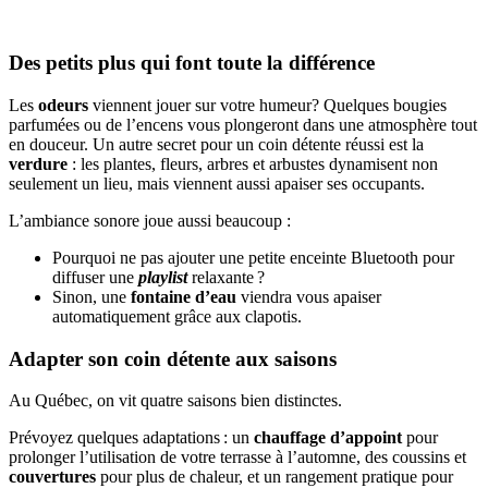
Des petits plus qui font toute la différence
Les
odeurs
viennent jouer sur votre humeur? Quelques bougies
parfumées ou de l’encens vous plongeront dans une atmosphère tout
en douceur. Un autre secret pour un coin détente réussi est la
verdure
: les plantes, fleurs, arbres et arbustes dynamisent non
seulement un lieu, mais viennent aussi apaiser ses occupants.
L’ambiance sonore joue aussi beaucoup :
Pourquoi ne pas ajouter une petite enceinte Bluetooth pour
diffuser une
playlist
relaxante ?
Sinon, une
fontaine d’eau
viendra vous apaiser
automatiquement grâce aux clapotis.
Adapter son coin détente aux saisons
Au Québec, on vit quatre saisons bien distinctes.
Prévoyez quelques adaptations : un
chauffage d’appoint
pour
prolonger l’utilisation de votre terrasse à l’automne, des coussins et
couvertures
pour plus de chaleur, et un rangement pratique pour