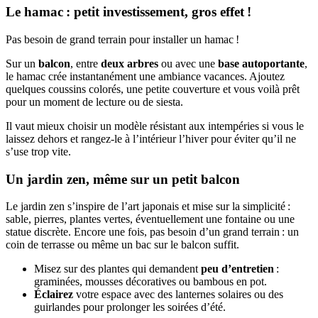
Le hamac : petit investissement, gros effet !
Pas besoin de grand terrain pour installer un hamac !
Sur un
balcon
, entre
deux arbres
ou avec une
base autoportante
,
le hamac crée instantanément une ambiance vacances. Ajoutez
quelques coussins colorés, une petite couverture et vous voilà prêt
pour un moment de lecture ou de siesta.
Il vaut mieux choisir un modèle résistant aux intempéries si vous le
laissez dehors et rangez-le à l’intérieur l’hiver pour éviter qu’il ne
s’use trop vite.
Un jardin zen, même sur un petit balcon
Le jardin zen s’inspire de l’art japonais et mise sur la simplicité :
sable, pierres, plantes vertes, éventuellement une fontaine ou une
statue discrète. Encore une fois, pas besoin d’un grand terrain : un
coin de terrasse ou même un bac sur le balcon suffit.
Misez sur des plantes qui demandent
peu d’entretien
:
graminées, mousses décoratives ou bambous en pot.
Éclairez
votre espace avec des lanternes solaires ou des
guirlandes pour prolonger les soirées d’été.